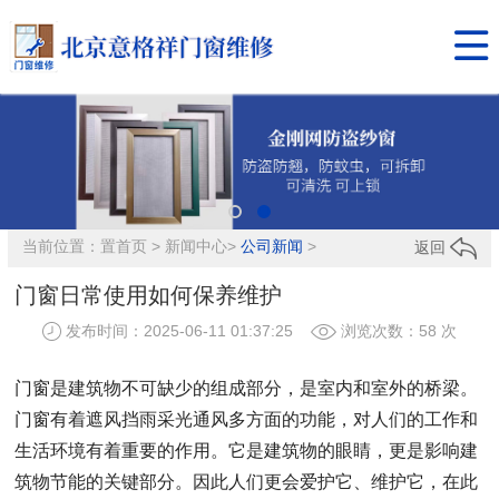

当前位置：置
首页
>
新闻中心
>
公司新闻
>
返回
门窗日常使用如何保养维护
发布时间：2025-06-11 01:37:25
浏览次数：
58 次
门窗是建筑物不可缺少的组成部分，是室内和室外的桥梁。
门窗有着遮风挡雨采光通风多方面的功能，对人们的工作和
生活环境有着重要的作用。它是建筑物的眼睛，更是影响建
筑物节能的关键部分。因此人们更会爱护它、维护它，在此