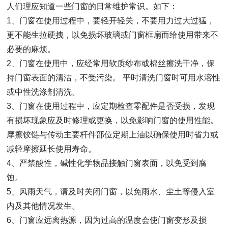
人们理应知道一些门窗的日常维护常识。如下：
1、门窗在使用过程中，要轻开轻关，不要用力过大过猛，
更不能生拉硬拽，以免损坏玻璃或门窗框扇而给使用带来不
必要的麻烦。
2、门窗在使用中，应经常用软质纱布或棉丝擦洗干净，保
持门窗表面的清洁，不受污染。 平时清洗门窗时可用水溶性
或中性洗涤剂清洗。
3、门窗在使用过程中，应定期检查零配件是否受损，发现
有损坏现象应及时修理或更换，以免影响门窗的使用性能。
摩擦铰链与传动主要杆件部位定期上油以确保使用时省力或
减轻摩擦延长使用寿命。
4、严禁酸性，碱性化学物品接触门窗表面，以免受到腐
蚀。
5、风雨天气，请及时关闭门窗，以免雨水、尘土等侵入室
内及其他情况发生。
6、门窗应远离热源，因为过高的温度会使门窗变形及损