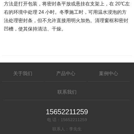
方法是打开包装，将密封条平放或悬挂在支架上，在 20℃左
右的环境中处理 24 小时。冬季施工时，可用温水浸泡的方
法处理密封条，但不允许直接用明火加热。清理窗框和密封
凹槽，使其保持清洁、干燥。
关于我们
产品中心
案例中心
联系我们
15652211259
电 话：15652211259
联系人：李先生