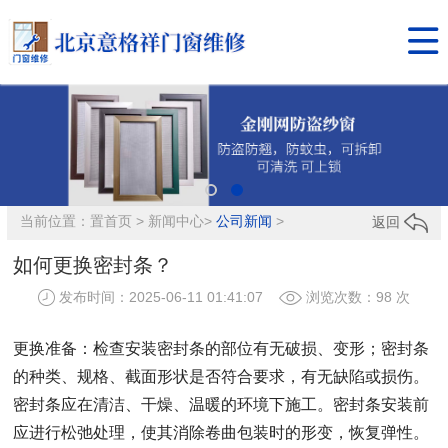

当前位置：置
首页
>
新闻中心
>
公司新闻
>
返回
如何更换密封条？
发布时间：2025-06-11 01:41:07
浏览次数：
98 次
更换准备：检查安装密封条的部位有无破损、变形；密封条
的种类、规格、截面形状是否符合要求，有无缺陷或损伤。
密封条应在清洁、干燥、温暖的环境下施工。密封条安装前
应进行松弛处理，使其消除卷曲包装时的形变，恢复弹性。